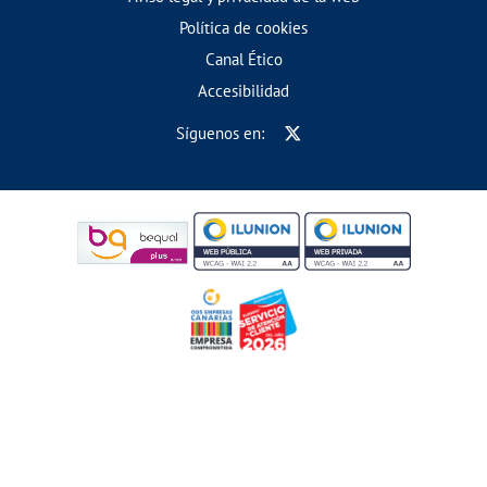
Política de cookies
Canal Ético
Accesibilidad
Síguenos en: