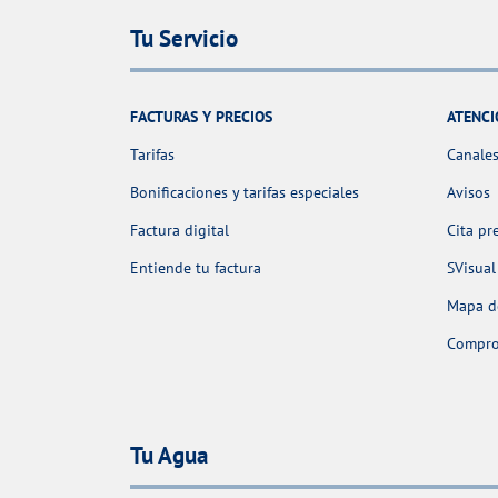
Tu Servicio
FACTURAS Y PRECIOS
ATENCI
Tarifas
Canales
Bonificaciones y tarifas especiales
Avisos
Factura digital
Cita pr
Entiende tu factura
SVisual
Mapa de
Comprob
Tu Agua