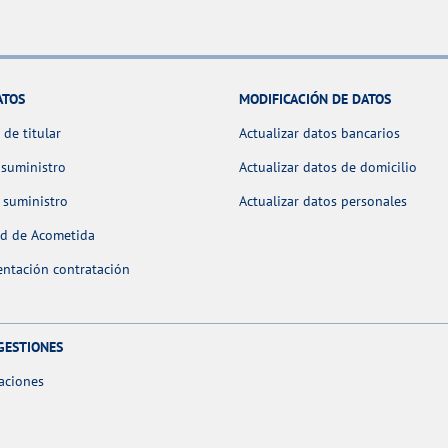
ATOS
MODIFICACIÓN DE DATOS
de titular
Actualizar datos bancarios
 suministro
Actualizar datos de domicilio
 suministro
Actualizar datos personales
ud de Acometida
ntación contratación
GESTIONES
aciones