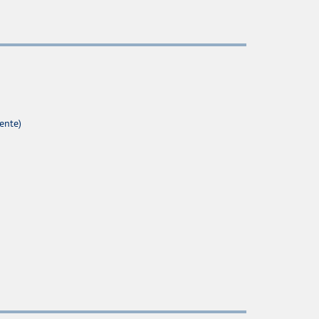
ente)