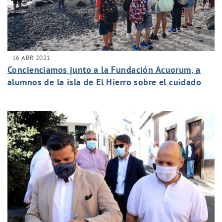
16 ABR 2021
Concienciamos junto a la Fundación Acuorum, a
alumnos de la isla de El Hierro sobre el cuidado
del litoral canario.