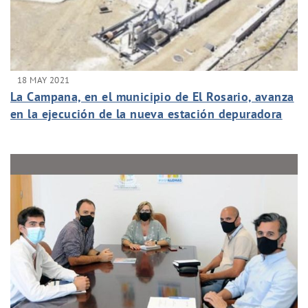
18 MAY 2021
La Campana, en el municipio de El Rosario, avanza
en la ejecución de la nueva estación depuradora
industrial del polígono.