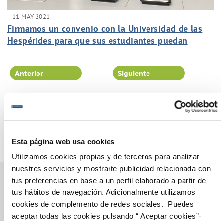
11 MAY 2021
Firmamos un convenio con la Universidad de las
Hespérides para que sus estudiantes puedan
disfrutar de los programas de prácticas en el
Grupo.
Anterior
Siguiente
Página 49 de 102
Esta página web usa cookies
Utilizamos cookies propias y de terceros para analizar
nuestros servicios y mostrarte publicidad relacionada con
tus preferencias en base a un perfil elaborado a partir de
tus hábitos de navegación. Adicionalmente utilizamos
cookies de complemento de redes sociales. Puedes
Gestiones Online
aceptar todas las cookies pulsando “ Aceptar cookies”·