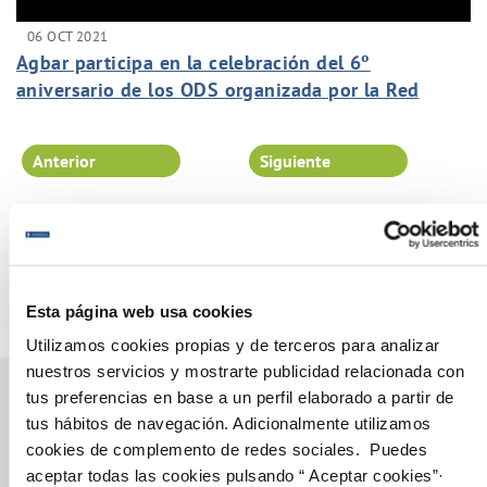
06 OCT 2021
Agbar participa en la celebración del 6º
aniversario de los ODS organizada por la Red
Española del Pacto Mundial de Naciones Unidas
Anterior
Siguiente
Página 42 de 102
Esta página web usa cookies
Utilizamos cookies propias y de terceros para analizar
nuestros servicios y mostrarte publicidad relacionada con
tus preferencias en base a un perfil elaborado a partir de
tus hábitos de navegación. Adicionalmente utilizamos
cookies de complemento de redes sociales. Puedes
Gestiones Online
aceptar todas las cookies pulsando “ Aceptar cookies”·