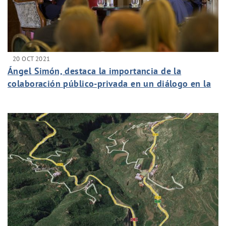
20 OCT 2021
Ángel Simón, destaca la importancia de la
colaboración público-privada en un diálogo en la
Asociación Española de Directivos en Canarias.