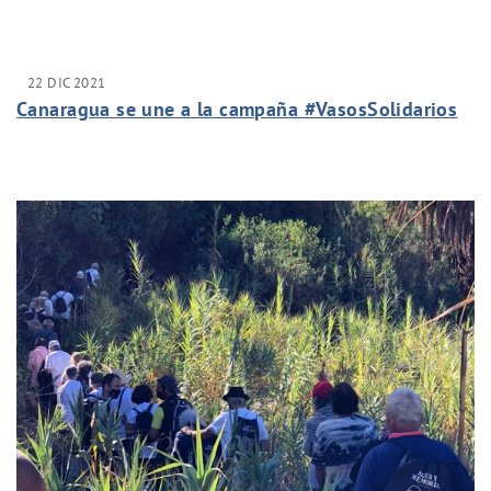
22 DIC 2021
Canaragua se une a la campaña #VasosSolidarios