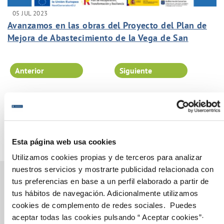
05 JUL 2023
Avanzamos en las obras del Proyecto del Plan de
Mejora de Abastecimiento de la Vega de San
Mateo.
Anterior
Siguiente
Página 9 de 102
Esta página web usa cookies
Utilizamos cookies propias y de terceros para analizar
nuestros servicios y mostrarte publicidad relacionada con
tus preferencias en base a un perfil elaborado a partir de
tus hábitos de navegación. Adicionalmente utilizamos
Gestiones Online
cookies de complemento de redes sociales. Puedes
aceptar todas las cookies pulsando “ Aceptar cookies”·