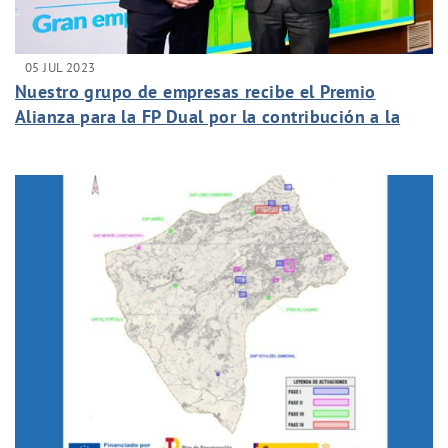
05 JUL 2023
Nuestro grupo de empresas recibe el Premio
Alianza para la FP Dual por la contribución a la
empleabilidad de los jóvenes en el sector del
agua.