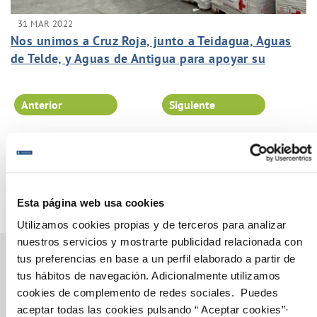
31 MAR 2022
Nos unimos a Cruz Roja, junto a Teidagua, Aguas
de Telde, y Aguas de Antigua para apoyar su
extraordinaria labor en Ucrania.
Anterior
Siguiente
Página 33 de 102
Esta página web usa cookies
Utilizamos cookies propias y de terceros para analizar
nuestros servicios y mostrarte publicidad relacionada con
tus preferencias en base a un perfil elaborado a partir de
tus hábitos de navegación. Adicionalmente utilizamos
cookies de complemento de redes sociales. Puedes
Gestiones Online
aceptar todas las cookies pulsando “ Aceptar cookies”·