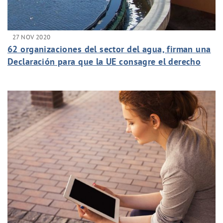
27 NOV 2020
62 organizaciones del sector del agua, firman una
Declaración para que la UE consagre el derecho
humano al saneamiento en su legislación.