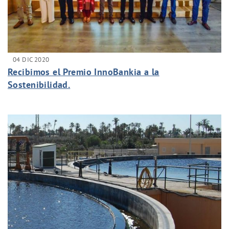
04 DIC 2020
Recibimos el Premio InnoBankia a la
Sostenibilidad.