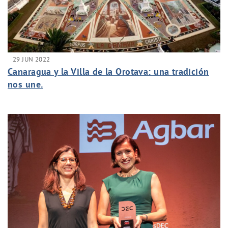
29 JUN 2022
Canaragua y la Villa de la Orotava: una tradición
nos une.