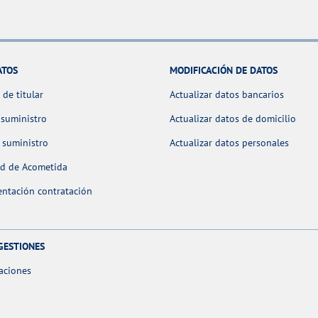
ATOS
MODIFICACIÓN DE DATOS
de titular
Actualizar datos bancarios
 suministro
Actualizar datos de domicilio
 suministro
Actualizar datos personales
ud de Acometida
ntación contratación
GESTIONES
aciones