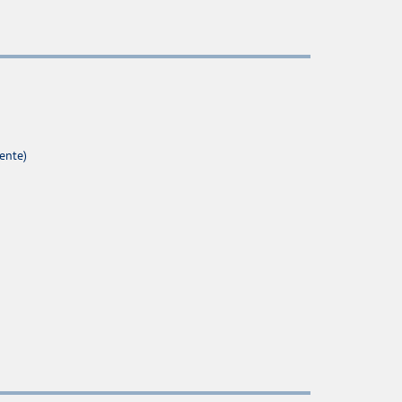
ente)