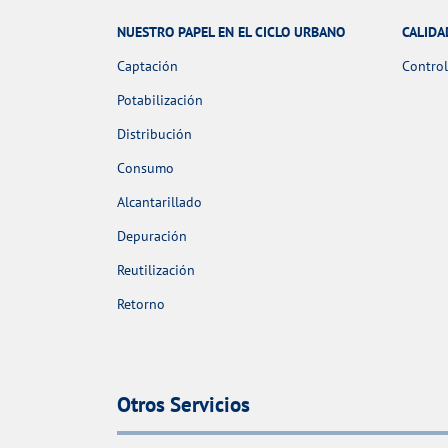
NUESTRO PAPEL EN EL CICLO URBANO
CALIDA
Captación
Control
Potabilización
Distribución
Consumo
Alcantarillado
Depuración
Reutilización
Retorno
Otros Servicios