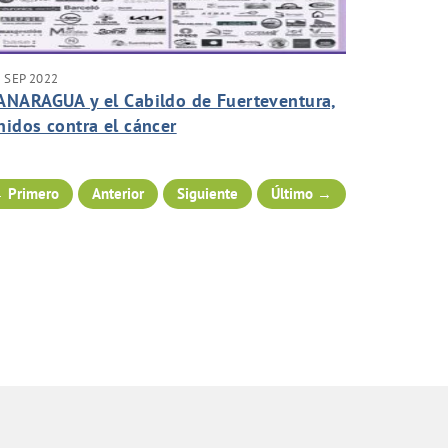
 SEP 2022
ANARAGUA y el Cabildo de Fuerteventura,
nidos contra el cáncer
 Primero
Anterior
Siguiente
Último →