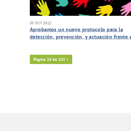
05 OCT 2022
Aprobamos un nuevo protocolo para la
detección, prevención, y actuación frente 
acoso.
Página 24 de 102