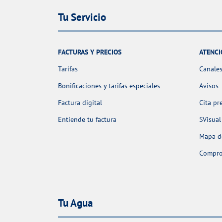
Tu Servicio
FACTURAS Y PRECIOS
ATENCI
Tarifas
Canales
Bonificaciones y tarifas especiales
Avisos
Factura digital
Cita pr
Entiende tu factura
SVisual
Mapa de
Comprob
Tu Agua