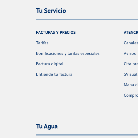
Tu Servicio
FACTURAS Y PRECIOS
ATENCI
Tarifas
Canales
Bonificaciones y tarifas especiales
Avisos
Factura digital
Cita pr
Entiende tu factura
SVisual
Mapa de
Comprob
Tu Agua