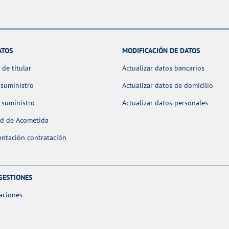
ATOS
MODIFICACIÓN DE DATOS
de titular
Actualizar datos bancarios
 suministro
Actualizar datos de domicilio
 suministro
Actualizar datos personales
ud de Acometida
ntación contratación
GESTIONES
aciones