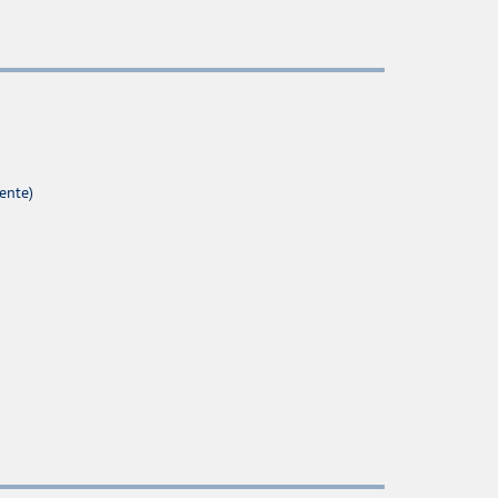
ente)