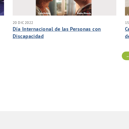
20 DIC 2022
15
Día Internacional de las Personas con
C
Discapacidad
d
P
←