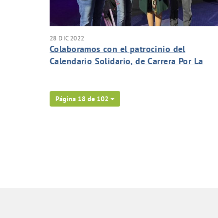
28 DIC 2022
Colaboramos con el patrocinio del
Calendario Solidario, de Carrera Por La
Vida.
Página 18 de 102