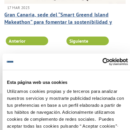
17 MAR 2023
Gran Canaria, sede del “Smart Greend Island
Makeathon” para fomentar la sostenibilidad y
digitalización
Anterior
Siguiente
Página 13 de 102
Esta página web usa cookies
Utilizamos cookies propias y de terceros para analizar
nuestros servicios y mostrarte publicidad relacionada con
tus preferencias en base a un perfil elaborado a partir de
tus hábitos de navegación. Adicionalmente utilizamos
Gestiones Online
cookies de complemento de redes sociales. Puedes
aceptar todas las cookies pulsando “ Aceptar cookies”·