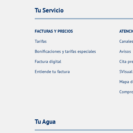
Tu Servicio
FACTURAS Y PRECIOS
ATENCI
Tarifas
Canales
Bonificaciones y tarifas especiales
Avisos
Factura digital
Cita pr
Entiende tu factura
SVisual
Mapa de
Comprob
Tu Agua