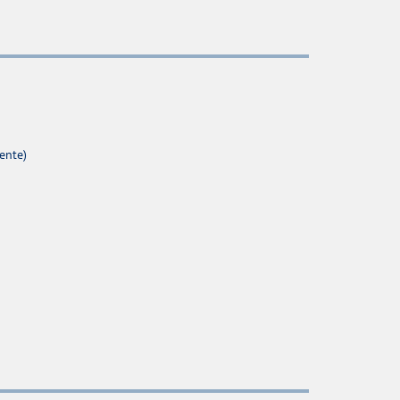
ente)