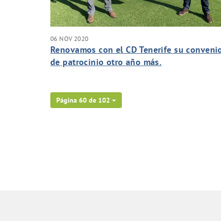
06 NOV 2020
Renovamos con el CD Tenerife su conveni
de patrocinio otro año más.
Página 60 de 102