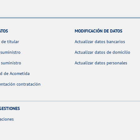
ATOS
MODIFICACIÓN DE DATOS
de titular
Actualizar datos bancarios
 suministro
Actualizar datos de domicilio
 suministro
Actualizar datos personales
ud de Acometida
ntación contratación
GESTIONES
aciones