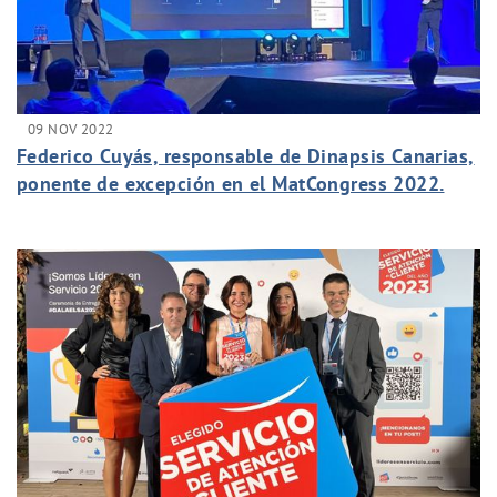
09 NOV 2022
Federico Cuyás, responsable de Dinapsis Canarias,
ponente de excepción en el MatCongress 2022.