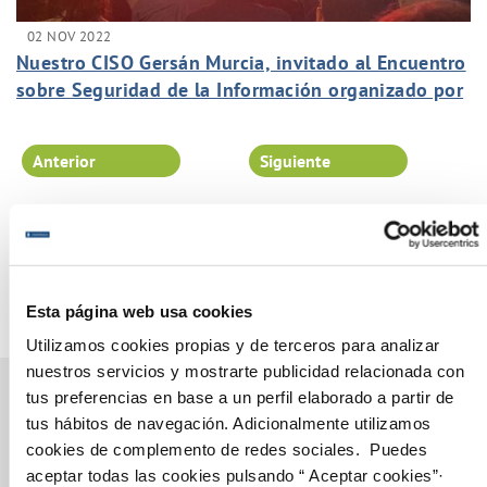
02 NOV 2022
Nuestro CISO Gersán Murcia, invitado al Encuentro
sobre Seguridad de la Información organizado por
Incibe.
Anterior
Siguiente
Página 21 de 102
Esta página web usa cookies
Utilizamos cookies propias y de terceros para analizar
nuestros servicios y mostrarte publicidad relacionada con
tus preferencias en base a un perfil elaborado a partir de
tus hábitos de navegación. Adicionalmente utilizamos
cookies de complemento de redes sociales. Puedes
Gestiones Online
aceptar todas las cookies pulsando “ Aceptar cookies”·