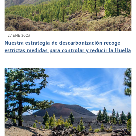
27 ENE 2023
Nuestra estrategia de descarbonización recoge
estrictas medidas para controlar y reducir la Huella
de Carbono.