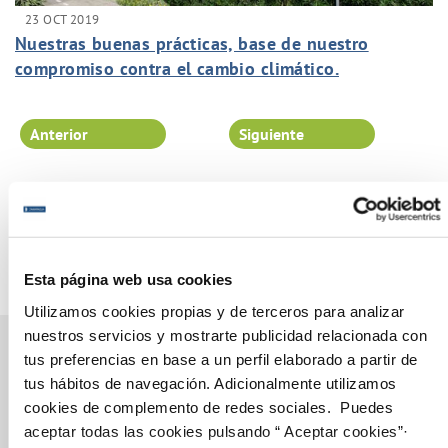
23 OCT 2019
Nuestras buenas prácticas, base de nuestro
compromiso contra el cambio climático.
Anterior
Siguiente
Página 96 de 102
Esta página web usa cookies
Utilizamos cookies propias y de terceros para analizar
nuestros servicios y mostrarte publicidad relacionada con
tus preferencias en base a un perfil elaborado a partir de
tus hábitos de navegación. Adicionalmente utilizamos
Gestiones Online
cookies de complemento de redes sociales. Puedes
aceptar todas las cookies pulsando “ Aceptar cookies”·