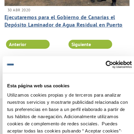
30 ABR 2020
Ejecutaremos para el Gobierno de Canarias el
Depósito Laminador de Agua Residual en Puerto
del Rosario
Anterior
Siguiente
Página 88 de 102
Esta página web usa cookies
Utilizamos cookies propias y de terceros para analizar
nuestros servicios y mostrarte publicidad relacionada con
tus preferencias en base a un perfil elaborado a partir de
tus hábitos de navegación. Adicionalmente utilizamos
cookies de complemento de redes sociales. Puedes
Gestiones Online
aceptar todas las cookies pulsando “ Aceptar cookies”·