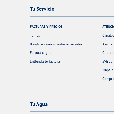
Tu Servicio
FACTURAS Y PRECIOS
ATENCI
Tarifas
Canales
Bonificaciones y tarifas especiales
Avisos
Factura digital
Cita pr
Entiende tu factura
SVisual
Mapa de
Comprob
Tu Agua