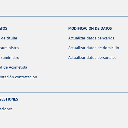
ATOS
MODIFICACIÓN DE DATOS
de titular
Actualizar datos bancarios
 suministro
Actualizar datos de domicilio
 suministro
Actualizar datos personales
ud de Acometida
ntación contratación
GESTIONES
aciones