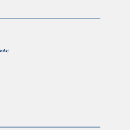
ente)