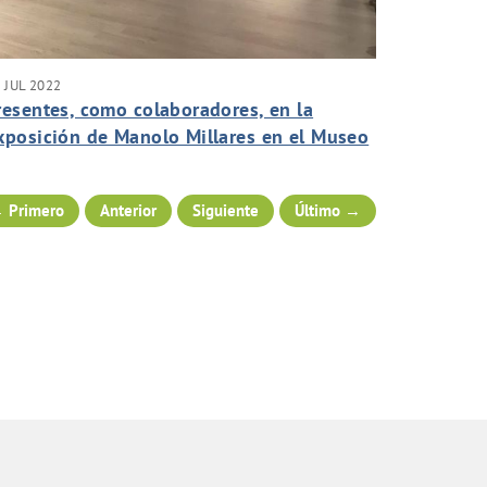
 JUL 2022
resentes, como colaboradores, en la
xposición de Manolo Millares en el Museo
anario.
 Primero
Anterior
Siguiente
Último →