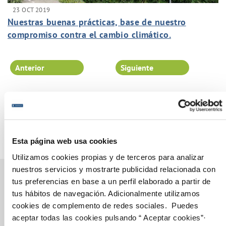
23 OCT 2019
Nuestras buenas prácticas, base de nuestro
compromiso contra el cambio climático.
Anterior
Siguiente
Página 96 de 102
Esta página web usa cookies
Utilizamos cookies propias y de terceros para analizar
nuestros servicios y mostrarte publicidad relacionada con
tus preferencias en base a un perfil elaborado a partir de
tus hábitos de navegación. Adicionalmente utilizamos
Gestiones Online
cookies de complemento de redes sociales. Puedes
aceptar todas las cookies pulsando “ Aceptar cookies”·