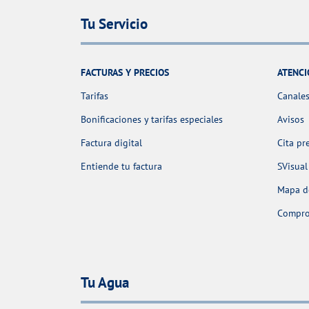
Tu Servicio
FACTURAS Y PRECIOS
ATENCI
Tarifas
Canales
Bonificaciones y tarifas especiales
Avisos
Factura digital
Cita pr
Entiende tu factura
SVisual
Mapa de
Comprob
Tu Agua