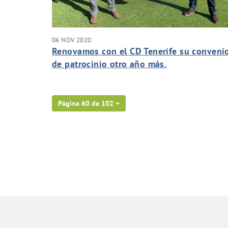
06 NOV 2020
Renovamos con el CD Tenerife su conveni
de patrocinio otro año más.
Página 60 de 102