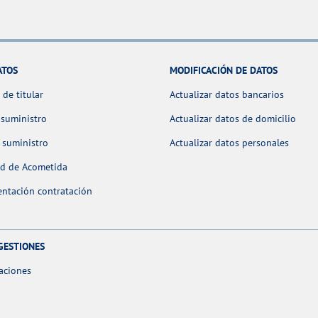
ATOS
MODIFICACIÓN DE DATOS
de titular
Actualizar datos bancarios
 suministro
Actualizar datos de domicilio
 suministro
Actualizar datos personales
ud de Acometida
ntación contratación
GESTIONES
aciones