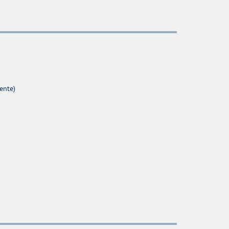
ente)