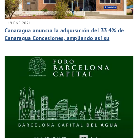
19 ENE 2021
Canaragua anuncia la adquisición del 33.4% de
Canaragua Concesiones, ampliando así su
participación y consolidando su posición de
liderazgo en el sector agua y medioambiente en
las Islas Canarias.