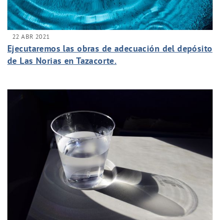
22 ABR 2021
Ejecutaremos las obras de adecuación del depósito
de Las Norias en Tazacorte.