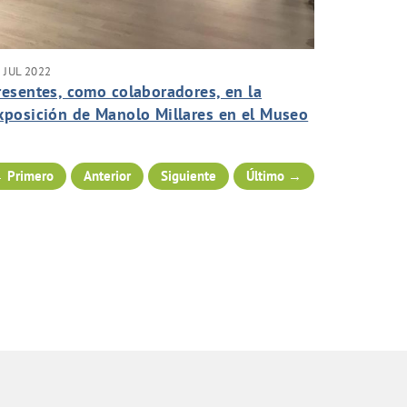
 JUL 2022
resentes, como colaboradores, en la
xposición de Manolo Millares en el Museo
anario.
 Primero
Anterior
Siguiente
Último →