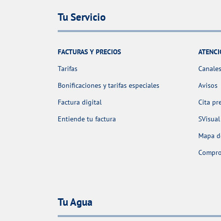
Tu Servicio
FACTURAS Y PRECIOS
ATENCI
Tarifas
Canales
Bonificaciones y tarifas especiales
Avisos
Factura digital
Cita pr
Entiende tu factura
SVisual
Mapa de
Comprob
Tu Agua