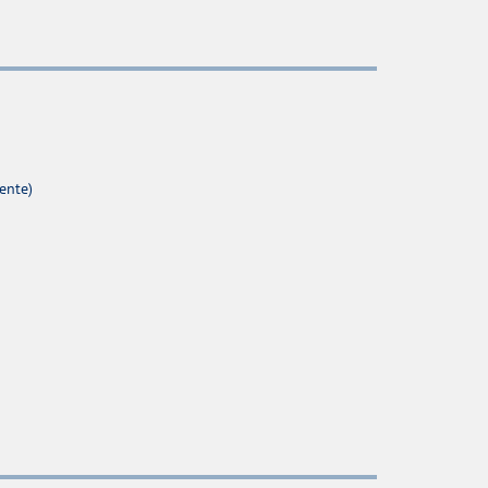
ente)