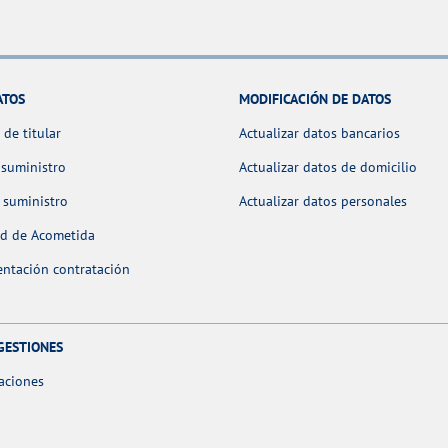
ATOS
MODIFICACIÓN DE DATOS
de titular
Actualizar datos bancarios
 suministro
Actualizar datos de domicilio
 suministro
Actualizar datos personales
ud de Acometida
ntación contratación
GESTIONES
aciones