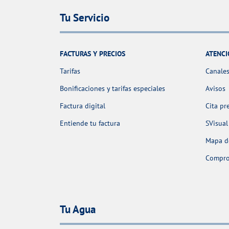
Tu Servicio
FACTURAS Y PRECIOS
ATENCI
Tarifas
Canales
Bonificaciones y tarifas especiales
Avisos
Factura digital
Cita pr
Entiende tu factura
SVisual
Mapa de
Comprob
Tu Agua