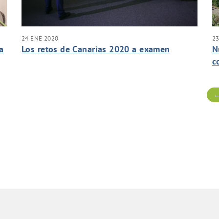
24 ENE 2020
23
a
Los retos de Canarias 2020 a examen
N
c
←