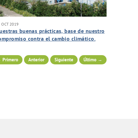
 OCT 2019
uestras buenas prácticas, base de nuestro
ompromiso contra el cambio climático.
 Primero
Anterior
Siguiente
Último →