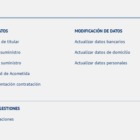
ATOS
MODIFICACIÓN DE DATOS
de titular
Actualizar datos bancarios
 suministro
Actualizar datos de domicilio
 suministro
Actualizar datos personales
ud de Acometida
ntación contratación
GESTIONES
aciones