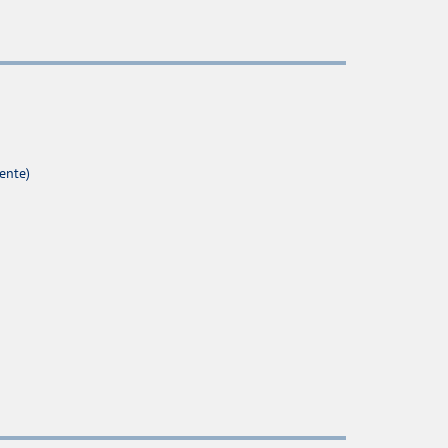
ente)