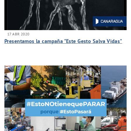
17 ABR 2020
Presentamos la campaña "Este Gesto Salva Vidas"