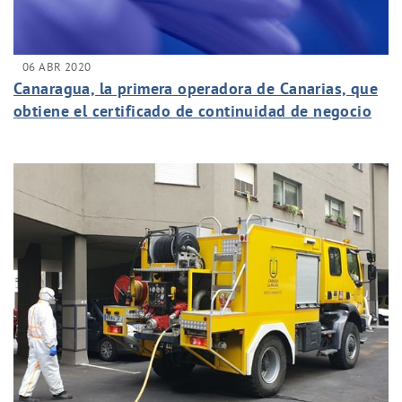
06 ABR 2020
Canaragua, la primera operadora de Canarias, que
obtiene el certificado de continuidad de negocio
ISO 22301