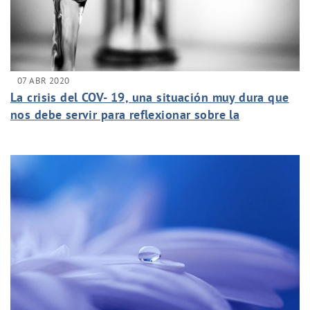
07 ABR 2020
La crisis del COV- 19, una situación muy dura que
nos debe servir para reflexionar sobre la
importancia y resiliencia de los sistemas de agua
urbana en situaciones de crisis.