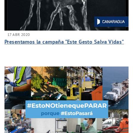
17 ABR 2020
Presentamos la campaña "Este Gesto Salva Vidas"