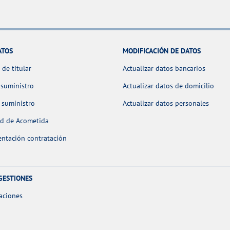
ATOS
MODIFICACIÓN DE DATOS
de titular
Actualizar datos bancarios
 suministro
Actualizar datos de domicilio
 suministro
Actualizar datos personales
ud de Acometida
ntación contratación
GESTIONES
aciones