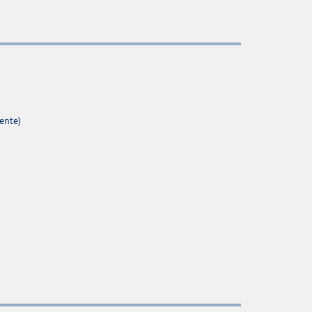
ente)