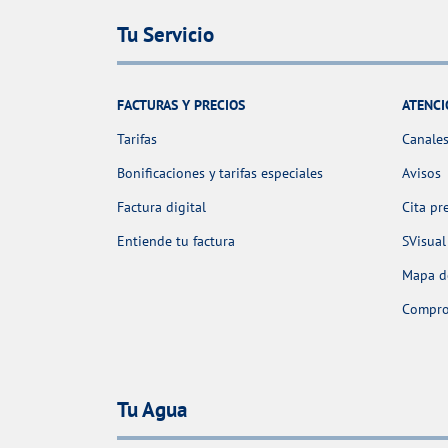
Tu Servicio
FACTURAS Y PRECIOS
ATENCI
Tarifas
Canales
Bonificaciones y tarifas especiales
Avisos
Factura digital
Cita pr
Entiende tu factura
SVisual
Mapa de
Comprob
Tu Agua