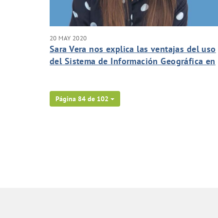
20 MAY 2020
Sara Vera nos explica las ventajas del uso
del Sistema de Información Geográfica en
la gestión de nuestro contrato del SOM d
La Orotava.
Página 84 de 102