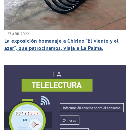
27 ABR 2022
La exposición homenaje a Chirino “El viento y el
azar”, que patrocinamos, viaja a La Palma.