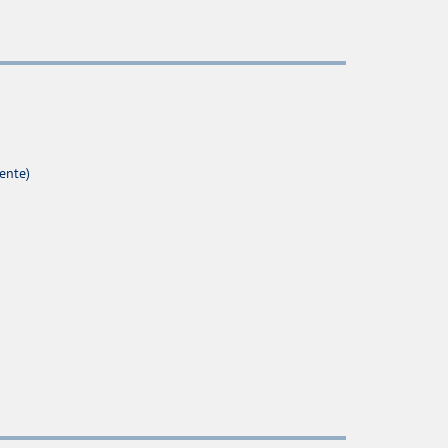
ente)