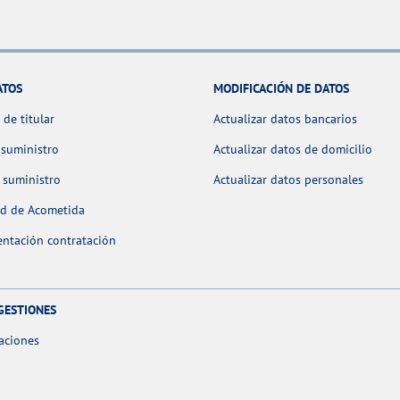
ATOS
MODIFICACIÓN DE DATOS
de titular
Actualizar datos bancarios
 suministro
Actualizar datos de domicilio
 suministro
Actualizar datos personales
ud de Acometida
ntación contratación
GESTIONES
aciones