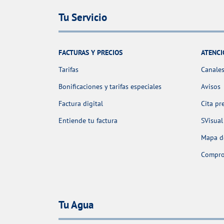
Tu Servicio
FACTURAS Y PRECIOS
ATENCI
Tarifas
Canales
Bonificaciones y tarifas especiales
Avisos
Factura digital
Cita pr
Entiende tu factura
SVisual
Mapa de
Comprob
Tu Agua