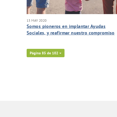
13 MAY 2020
Somos pioneros en implantar Ayudas
Sociales, y reafirmar nuestro compromiso
en la lucha contra la pobreza con motivo 
la Crisis del Cov19.
Página 85 de 102