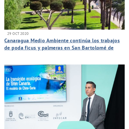
29 OCT 2020
Canaragua Medio Ambiente continúa los trabajos
de poda ficus y palmeras en San Bartolomé de
Tirajana, y en especial de la zona turística
Maspalomas Costa Canaria,