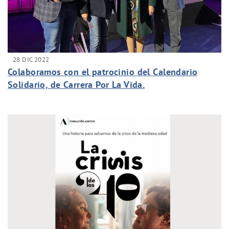
28 DIC 2022
Colaboramos con el patrocinio del Calendario
Solidario, de Carrera Por La Vida.