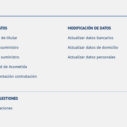
ATOS
MODIFICACIÓN DE DATOS
de titular
Actualizar datos bancarios
 suministro
Actualizar datos de domicilio
 suministro
Actualizar datos personales
ud de Acometida
ntación contratación
GESTIONES
aciones