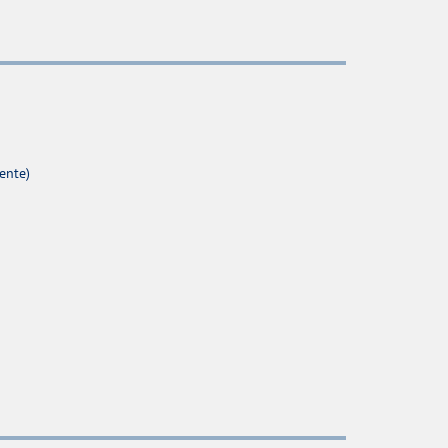
ente)