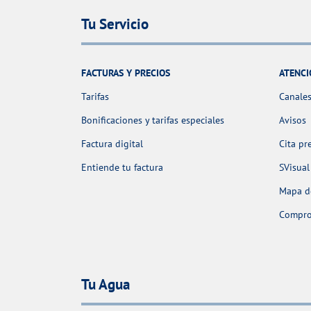
Tu Servicio
FACTURAS Y PRECIOS
ATENCI
Tarifas
Canales
Bonificaciones y tarifas especiales
Avisos
Factura digital
Cita pr
Entiende tu factura
SVisual
Mapa de
Comprob
Tu Agua