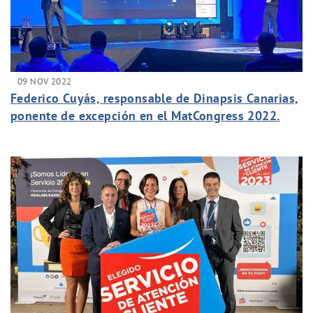
09 NOV 2022
Federico Cuyás, responsable de Dinapsis Canarias,
ponente de excepción en el MatCongress 2022.