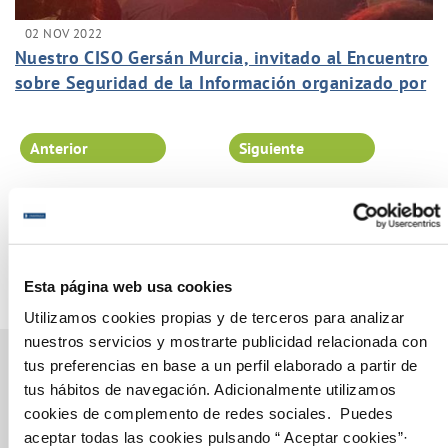
02 NOV 2022
Nuestro CISO Gersán Murcia, invitado al Encuentro
sobre Seguridad de la Información organizado por
Incibe.
Anterior
Siguiente
Página 21 de 102
Esta página web usa cookies
Utilizamos cookies propias y de terceros para analizar
nuestros servicios y mostrarte publicidad relacionada con
tus preferencias en base a un perfil elaborado a partir de
tus hábitos de navegación. Adicionalmente utilizamos
cookies de complemento de redes sociales. Puedes
Gestiones Online
aceptar todas las cookies pulsando “ Aceptar cookies”·