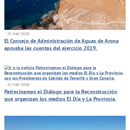
25 MAY 2020
El Consejo de Administración de Aguas de Arona
aprueba las cuentas del ejercicio 2019.
22 MAY 2020
Patrocinamos el Diálogo para la Reconstrucción
que organizan los medios El Día y La Provincia,
con los Presidentes de Cabildo de Tenerife y Gran
Canaria.