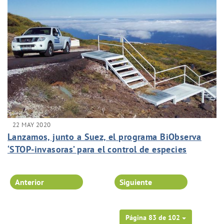
22 MAY 2020
Lanzamos, junto a Suez, el programa BiObserva
‘STOP-invasoras’ para el control de especies
invasoras en nuestras instalaciones.
Anterior
Siguiente
Página 83 de 102