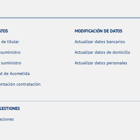
ATOS
MODIFICACIÓN DE DATOS
de titular
Actualizar datos bancarios
 suministro
Actualizar datos de domicilio
 suministro
Actualizar datos personales
ud de Acometida
ntación contratación
GESTIONES
aciones