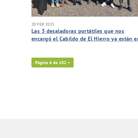
20 FEB 2025
Las 3 desaladoras portátiles que nos
encargó el Cabildo de El Hierro ya están e
producción
Página 6 de 102