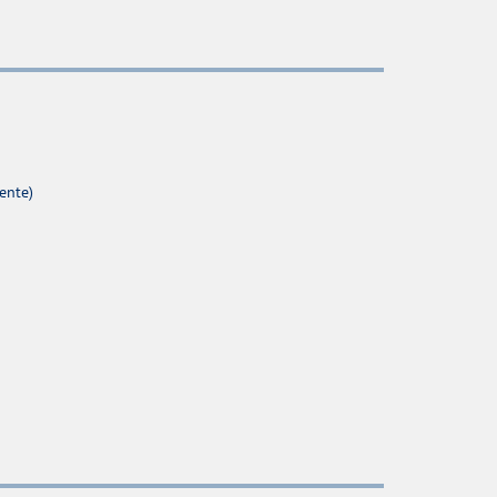
ente)