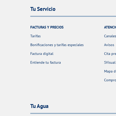
Tu Servicio
FACTURAS Y PRECIOS
ATENCI
Tarifas
Canales
Bonificaciones y tarifas especiales
Avisos
Factura digital
Cita pr
Entiende tu factura
SVisual
Mapa de
Comprob
Tu Agua