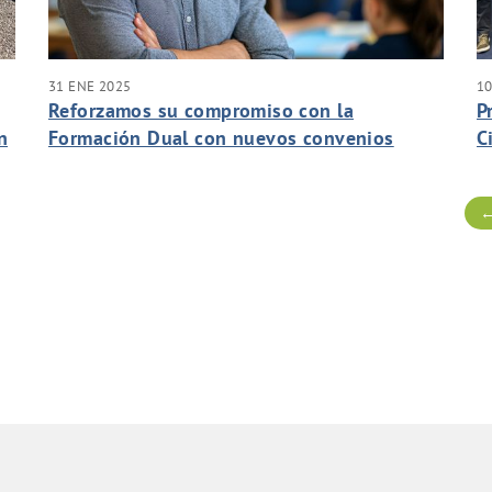
31 ENE 2025
10
Reforzamos su compromiso con la
P
n
Formación Dual con nuevos convenios
C
B
←