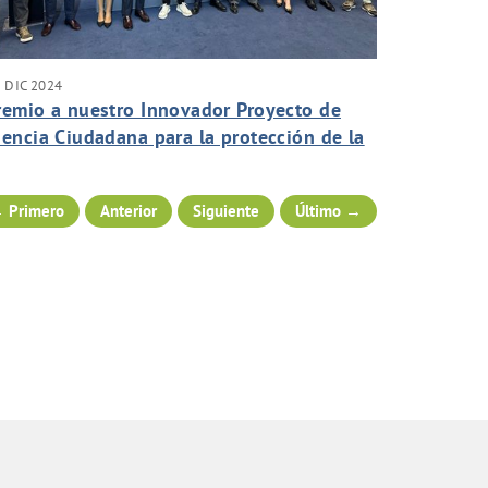
 DIC 2024
remio a nuestro Innovador Proyecto de
iencia Ciudadana para la protección de la
iodiversidad
 Primero
Anterior
Siguiente
Último →