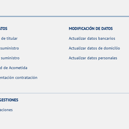
ATOS
MODIFICACIÓN DE DATOS
de titular
Actualizar datos bancarios
 suministro
Actualizar datos de domicilio
 suministro
Actualizar datos personales
ud de Acometida
ntación contratación
GESTIONES
aciones