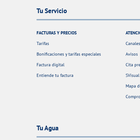
Tu Servicio
FACTURAS Y PRECIOS
ATENCI
Tarifas
Canales
Bonificaciones y tarifas especiales
Avisos
Factura digital
Cita pr
Entiende tu factura
SVisual
Mapa de
Comprob
Tu Agua