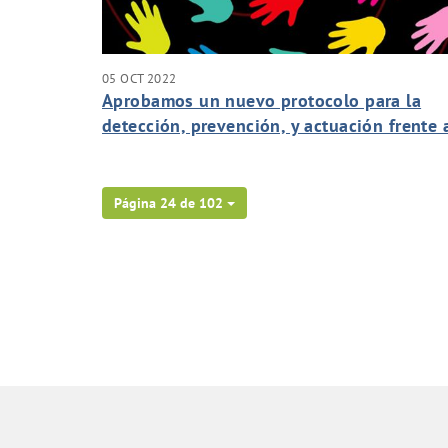
05 OCT 2022
Aprobamos un nuevo protocolo para la
detección, prevención, y actuación frente 
acoso.
Página 24 de 102