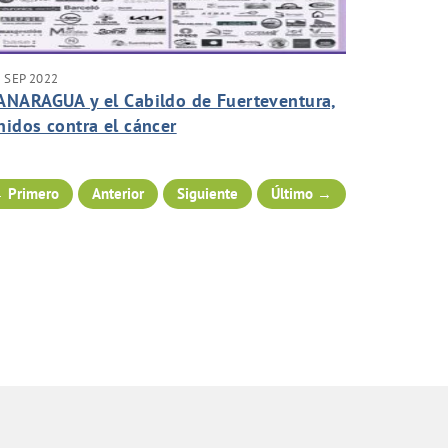
 SEP 2022
ANARAGUA y el Cabildo de Fuerteventura,
nidos contra el cáncer
 Primero
Anterior
Siguiente
Último →