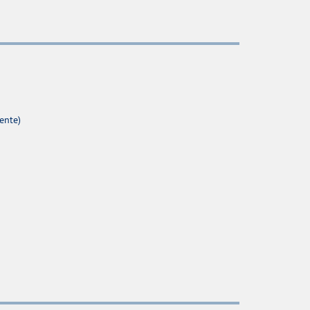
ente)