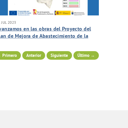
 JUL 2023
vanzamos en las obras del Proyecto del
lan de Mejora de Abastecimiento de la
ega de San Mateo.
 Primero
Anterior
Siguiente
Último →