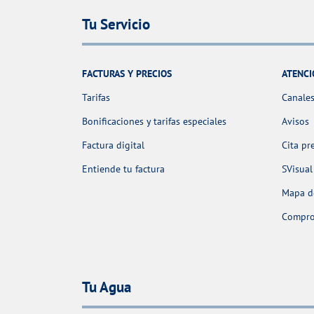
Tu Servicio
FACTURAS Y PRECIOS
ATENCI
Tarifas
Canales
Bonificaciones y tarifas especiales
Avisos
Factura digital
Cita pr
Entiende tu factura
SVisual
Mapa de
Comprob
Tu Agua