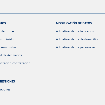
ATOS
MODIFICACIÓN DE DATOS
de titular
Actualizar datos bancarios
 suministro
Actualizar datos de domicilio
 suministro
Actualizar datos personales
ud de Acometida
ntación contratación
GESTIONES
aciones