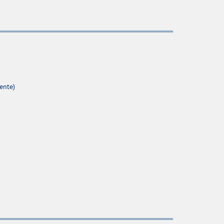
ente)