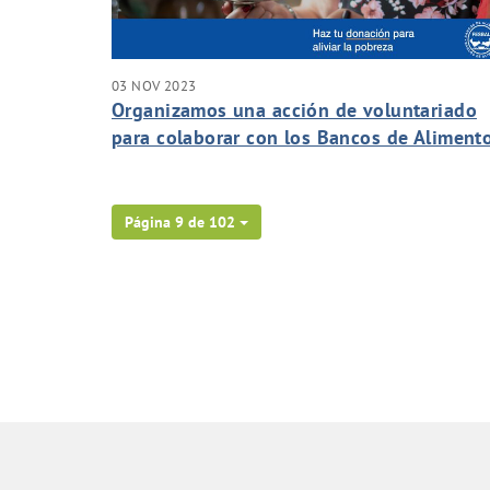
03 NOV 2023
Organizamos una acción de voluntariado
para colaborar con los Bancos de Aliment
de Canarias
Página 9 de 102