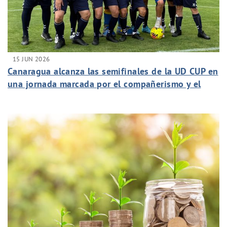
15 JUN 2026
Canaragua alcanza las semifinales de la UD CUP en
una jornada marcada por el compañerismo y el
espíritu de equipo