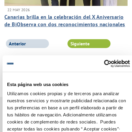
22 MAY 2026
Canarias brilla en la celebración del X Aniversario
de BiObserva con dos reconocimientos nacionales
al Grupo Canaragua
Anterior
Siguiente
Página 1 de 102
Esta página web usa cookies
Utilizamos cookies propias y de terceros para analizar
nuestros servicios y mostrarte publicidad relacionada con
tus preferencias en base a un perfil elaborado a partir de
tus hábitos de navegación. Adicionalmente utilizamos
cookies de complemento de redes sociales. Puedes
Gestiones Online
aceptar todas las cookies pulsando “ Aceptar cookies”·