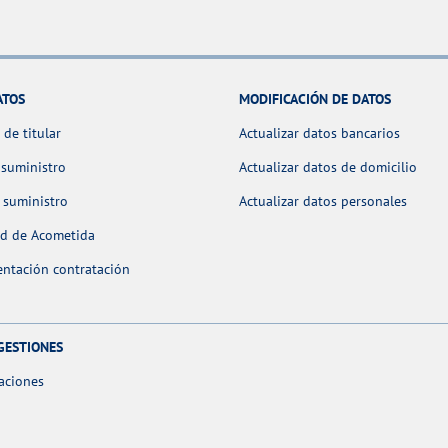
ATOS
MODIFICACIÓN DE DATOS
de titular
Actualizar datos bancarios
 suministro
Actualizar datos de domicilio
 suministro
Actualizar datos personales
ud de Acometida
ntación contratación
GESTIONES
aciones