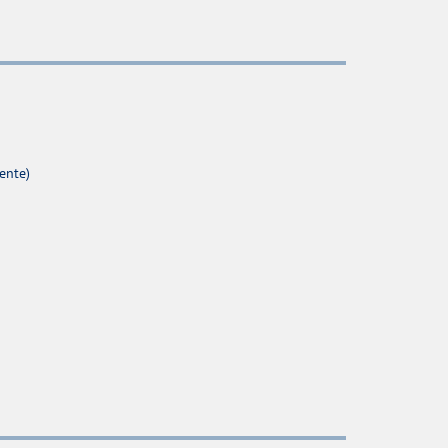
ente)