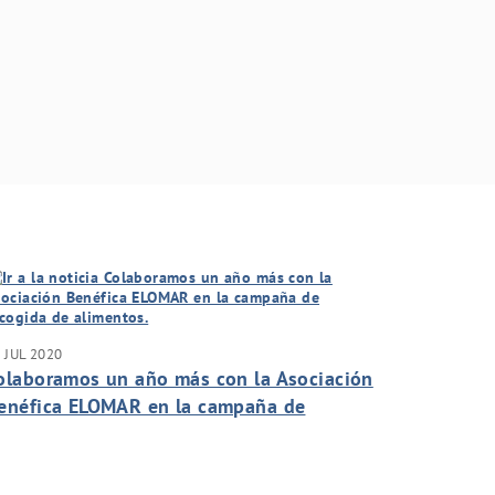
 JUL 2020
olaboramos un año más con la Asociación
enéfica ELOMAR en la campaña de
ecogida de alimentos.