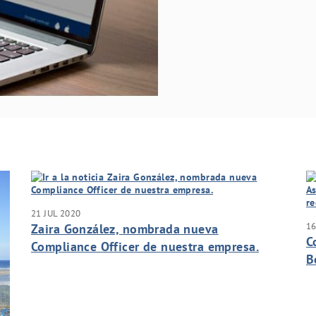
21 JUL 2020
16
Zaira González, nombrada nueva
C
Compliance Officer de nuestra empresa.
B
r