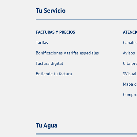
Tu Servicio
FACTURAS Y PRECIOS
ATENCI
Tarifas
Canales
Bonificaciones y tarifas especiales
Avisos
Factura digital
Cita pr
Entiende tu factura
SVisual
Mapa de
Comprob
Tu Agua