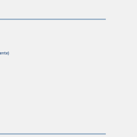
ente)