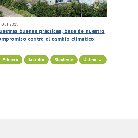
 OCT 2019
uestras buenas prácticas, base de nuestro
ompromiso contra el cambio climático.
 Primero
Anterior
Siguiente
Último →