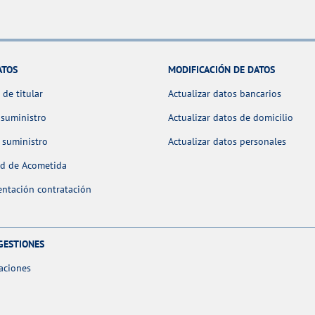
ATOS
MODIFICACIÓN DE DATOS
de titular
Actualizar datos bancarios
 suministro
Actualizar datos de domicilio
 suministro
Actualizar datos personales
ud de Acometida
ntación contratación
GESTIONES
aciones