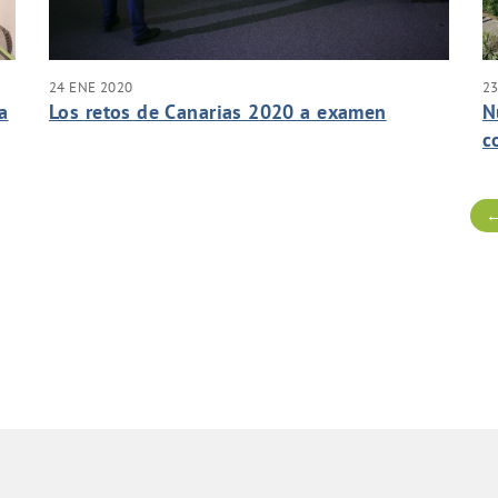
24 ENE 2020
23
a
Los retos de Canarias 2020 a examen
N
c
←