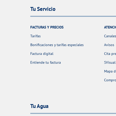
Tu Servicio
FACTURAS Y PRECIOS
ATENCI
Tarifas
Canales
Bonificaciones y tarifas especiales
Avisos
Factura digital
Cita pr
Entiende tu factura
SVisual
Mapa de
Comprob
Tu Agua