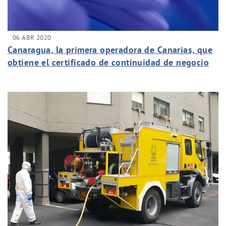
06 ABR 2020
Canaragua, la primera operadora de Canarias, que
obtiene el certificado de continuidad de negocio
ISO 22301