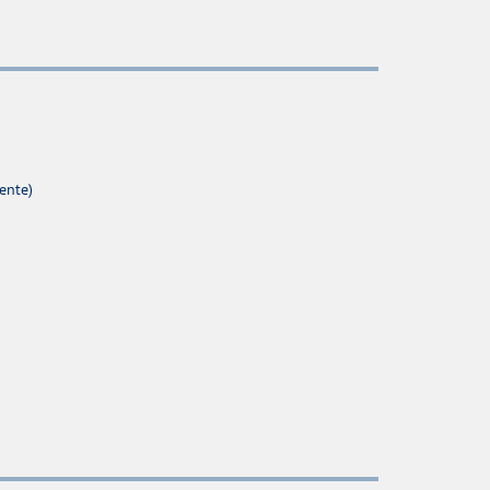
ente)