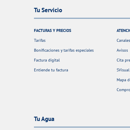
Tu Servicio
FACTURAS Y PRECIOS
ATENCI
Tarifas
Canales
Bonificaciones y tarifas especiales
Avisos
Factura digital
Cita pr
Entiende tu factura
SVisual
Mapa de
Comprob
Tu Agua