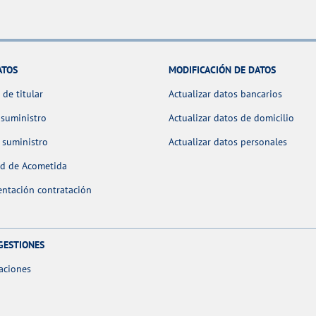
ATOS
MODIFICACIÓN DE DATOS
de titular
Actualizar datos bancarios
 suministro
Actualizar datos de domicilio
 suministro
Actualizar datos personales
ud de Acometida
ntación contratación
GESTIONES
aciones