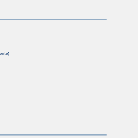
ente)