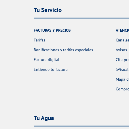
Tu Servicio
FACTURAS Y PRECIOS
ATENCI
Tarifas
Canales
Bonificaciones y tarifas especiales
Avisos
Factura digital
Cita pr
Entiende tu factura
SVisual
Mapa de
Comprob
Tu Agua