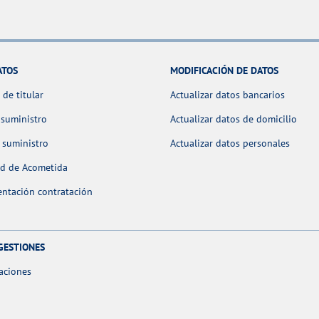
ATOS
MODIFICACIÓN DE DATOS
de titular
Actualizar datos bancarios
 suministro
Actualizar datos de domicilio
 suministro
Actualizar datos personales
ud de Acometida
ntación contratación
GESTIONES
aciones