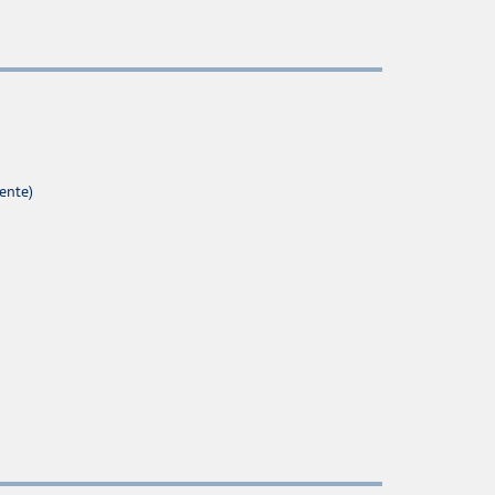
ente)