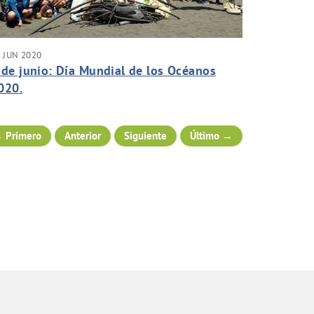
 JUN 2020
 de junio: Día Mundial de los Océanos
020.
 Primero
Anterior
Siguiente
Último →