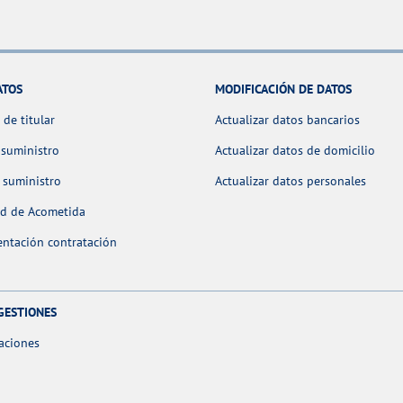
ATOS
MODIFICACIÓN DE DATOS
de titular
Actualizar datos bancarios
 suministro
Actualizar datos de domicilio
 suministro
Actualizar datos personales
ud de Acometida
ntación contratación
GESTIONES
aciones