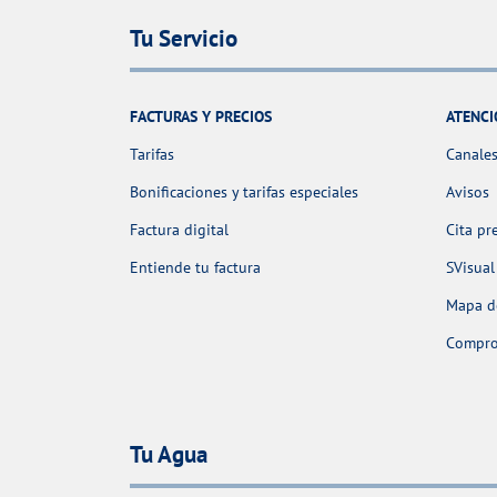
Tu Servicio
FACTURAS Y PRECIOS
ATENCI
Tarifas
Canales
Bonificaciones y tarifas especiales
Avisos
Factura digital
Cita pr
Entiende tu factura
SVisual
Mapa de
Comprob
Tu Agua