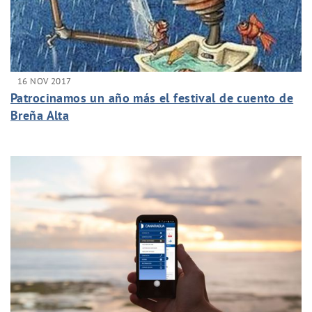
16 NOV 2017
Patrocinamos un año más el festival de cuento de
Breña Alta