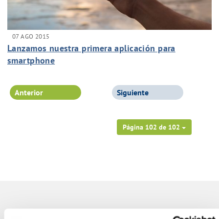
07 AGO 2015
Lanzamos nuestra primera aplicación para
smartphone
Anterior
Siguiente
Página 102 de 102