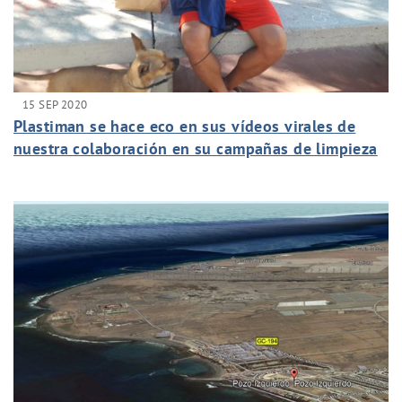
15 SEP 2020
Plastiman se hace eco en sus vídeos virales de
nuestra colaboración en su campañas de limpieza
de las playas.