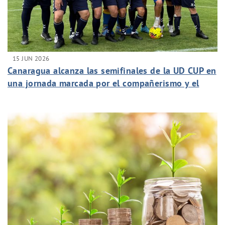
15 JUN 2026
Canaragua alcanza las semifinales de la UD CUP en
una jornada marcada por el compañerismo y el
espíritu de equipo