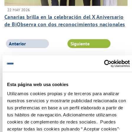
22 MAY 2026
Canarias brilla en la celebración del X Aniversario
de BiObserva con dos reconocimientos nacionales
al Grupo Canaragua
Anterior
Siguiente
Página 1 de 102
Esta página web usa cookies
Utilizamos cookies propias y de terceros para analizar
nuestros servicios y mostrarte publicidad relacionada con
tus preferencias en base a un perfil elaborado a partir de
tus hábitos de navegación. Adicionalmente utilizamos
cookies de complemento de redes sociales. Puedes
Gestiones Online
aceptar todas las cookies pulsando “ Aceptar cookies”·