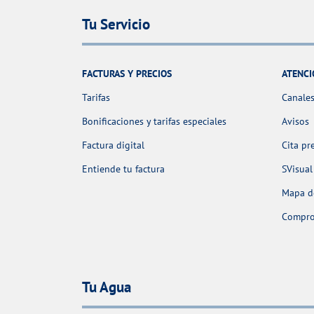
Tu Servicio
FACTURAS Y PRECIOS
ATENCI
Tarifas
Canales
Bonificaciones y tarifas especiales
Avisos
Factura digital
Cita pr
Entiende tu factura
SVisual
Mapa de
Comprob
Tu Agua