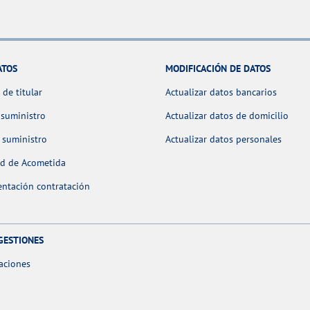
ATOS
MODIFICACIÓN DE DATOS
de titular
Actualizar datos bancarios
 suministro
Actualizar datos de domicilio
 suministro
Actualizar datos personales
ud de Acometida
ntación contratación
GESTIONES
aciones