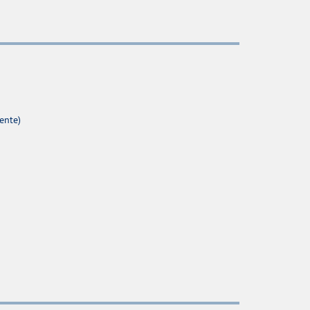
ente)